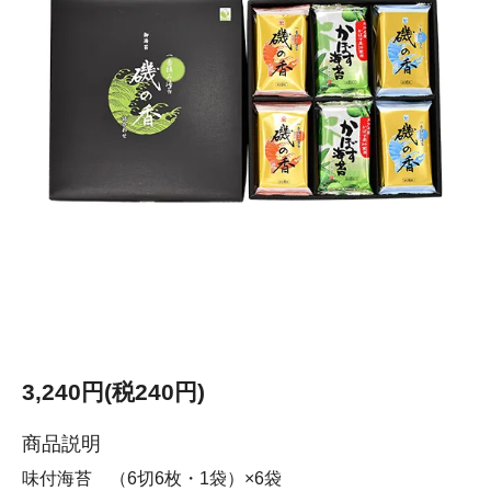
3,240円(税240円)
商品説明
味付海苔 （6切6枚・1袋）×6袋